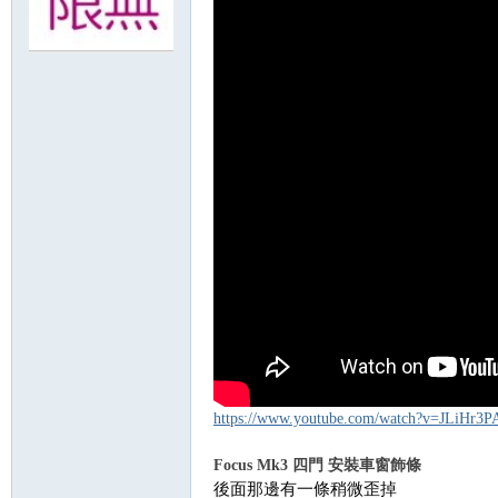
無
限
https://www.youtube.com/watch?v=JLiHr3
Focus Mk3 四門 安裝車窗飾條
後面那邊有一條稍微歪掉