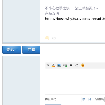
精
不小心放手太快, 一沾上就黏死了~
商品說明
https://boss.why3s.cc/boss/thread-
回復
品
工
驗證問答
換一個
驗證碼