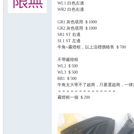
WL1 白色左邊
WR2 白色右邊
無
GR1 灰色堪用 ＄1000
GR2 灰色堪用 ＄1000
SR1 ST 右邊
SL1 ST 左邊
牛角+霧燈框，以上沒標價格售 ＄700
不帶霧燈框
WL2 ＄500
WL3 ＄500
限
RR1 ＄500
牛角太大寄不了超商，只要選超商，一律
＝＝＝＝＝＝＝＝＝＝＝＝＝＝
霧燈框一個 ＄200