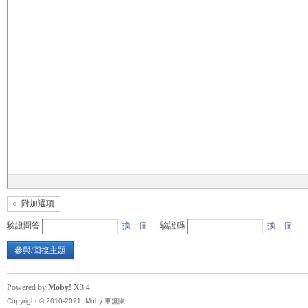
無
限
附加選項
驗證問答
換一個
驗證碼
換一個
參與/回復主題
Powered by
Moby!
X3.4
Copyright © 2010-2021, Moby 車無限.