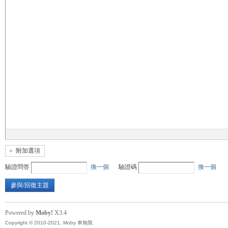
無
限
附加選項
驗證問答
換一個
驗證碼
換一個
參與/回復主題
Powered by
Moby!
X3.4
Copyright © 2010-2021, Moby 車無限.