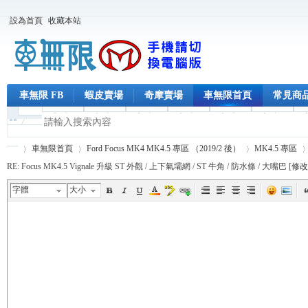
設為首頁
收藏本站
車無限 FB
蝦皮賣場
奇摩賣場
車無限首頁
常見商
車無限首頁
Ford Focus MK4 MK4.5 專區 （2019/2 後）
MK4.5 專區
RE: Focus MK4.5 Vignale 升級 ST 外觀 / 上下氣壩網 / ST 牛角 / 防水條 / 大嘴巴 [
修改
字體
大小
車
›
›
›
›