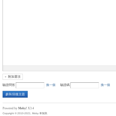
無
限
附加選項
驗證問答
換一個
驗證碼
換一個
參與/回復主題
Powered by
Moby!
X3.4
Copyright © 2010-2021, Moby 車無限.