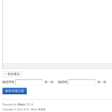
無
限
附加選項
驗證問答
換一個
驗證碼
換一個
參與/回復主題
Powered by
Moby!
X3.4
Copyright © 2010-2021, Moby 車無限.