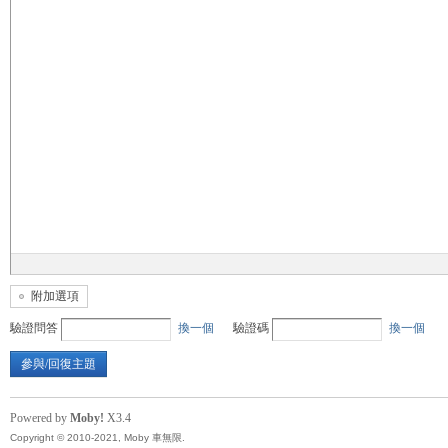
無
限
附加選項
驗證問答
換一個
驗證碼
換一個
參與/回復主題
Powered by
Moby!
X3.4
Copyright © 2010-2021, Moby 車無限.