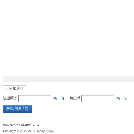
無
限
附加選項
驗證問答
換一個
驗證碼
換一個
參與/回復主題
Powered by
Moby!
X3.4
Copyright © 2010-2021, Moby 車無限.