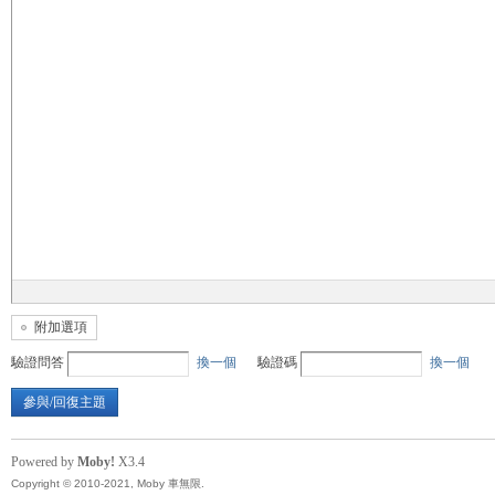
無
限
附加選項
驗證問答
換一個
驗證碼
換一個
參與/回復主題
Powered by
Moby!
X3.4
Copyright © 2010-2021, Moby 車無限.