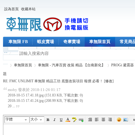
設為首頁
收藏本站
車無限 FB
蝦皮賣場
奇摩賣場
車無限首頁
常見商
車無限首頁
車無限 - 汽車百貨 改裝 精品 【台南新化】
PROGi 避震
題
RE: FMC UNLIMIT 車無限 精品工坊 底盤改裝項目 報價 必看！ [
修改
]
moby 發表於 2018-11-26 01:17
車
›
›
›
2018-10-15 17.41.18.jpg (151.83 KB, 下載次數: 0)
2018-10-15 17.41.24.jpg (208.99 KB, 下載次數: 0)
20 ...
字體
大小