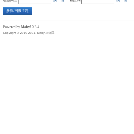
驗證問答
換一個
驗證碼
換一個
精
參與/回復主題
Powered by
Moby!
X3.4
Copyright © 2010-2021, Moby 車無限.
品
工