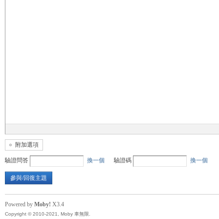
無
限
附加選項
驗證問答
換一個
驗證碼
換一個
參與/回復主題
Powered by
Moby!
X3.4
Copyright © 2010-2021, Moby 車無限.