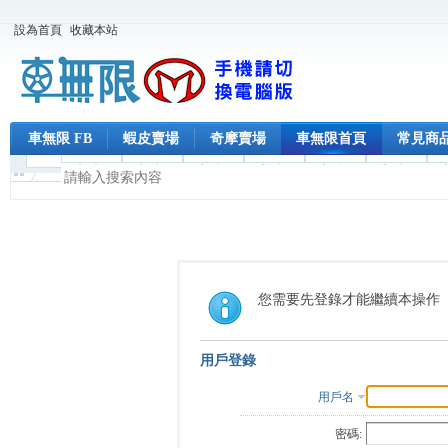
設為首頁
收藏本站
車無限 FB
蝦皮賣場
奇摩賣場
車無限首頁
常見商
您需要先登錄才能繼續本操作
用戶登錄
用戶名
密碼: