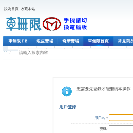
設為首頁
收藏本站
車無限 FB
蝦皮賣場
奇摩賣場
車無限首頁
常見商
您需要先登錄才能繼續本操作
用戶登錄
用戶名
密碼: