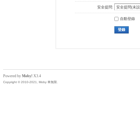
安全提問:
自動登錄
登錄
Powered by
Moby!
X3.4
Copyright © 2010-2021, Moby 車無限.