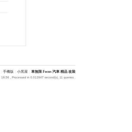
|
手機版
|
小黑屋
|
車無限 Focus 汽車 精品 改裝
 18:56
, Processed in 0.012847 second(s), 11 queries .