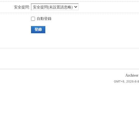
安全提問:
自動登錄
登錄
Archiver
GMT+8, 2026-8-9