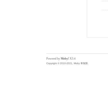
Powered by
Moby!
X3.4
Copyright © 2010-2021, Moby 車無限.