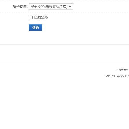
安全提問:
自動登錄
登錄
Archiver
GMT+8, 2026-8-7