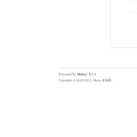
Powered by
Moby!
X3.4
Copyright © 2010-2021, Moby 車無限.