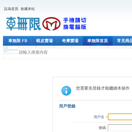
設為首頁
收藏本站
車無限 FB
蝦皮賣場
奇摩賣場
車無限首頁
常見商
您需要先登錄才能繼續本操作
用戶登錄
用戶名
密碼: