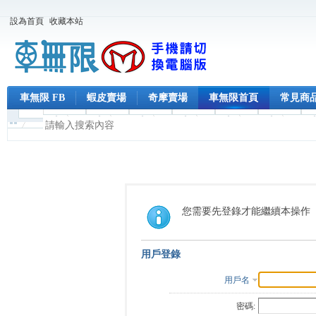
設為首頁
收藏本站
車無限 FB
蝦皮賣場
奇摩賣場
車無限首頁
常見商
您需要先登錄才能繼續本操作
用戶登錄
用戶名
密碼: