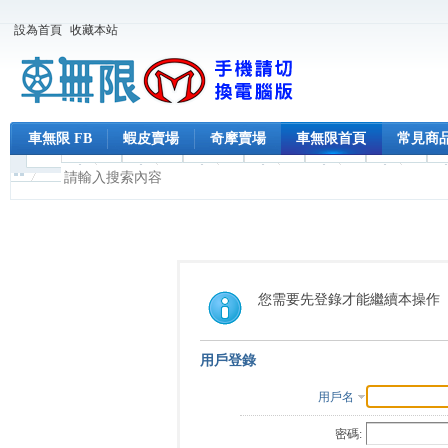
設為首頁
收藏本站
車無限 FB
蝦皮賣場
奇摩賣場
車無限首頁
常見商
您需要先登錄才能繼續本操作
用戶登錄
用戶名
密碼: