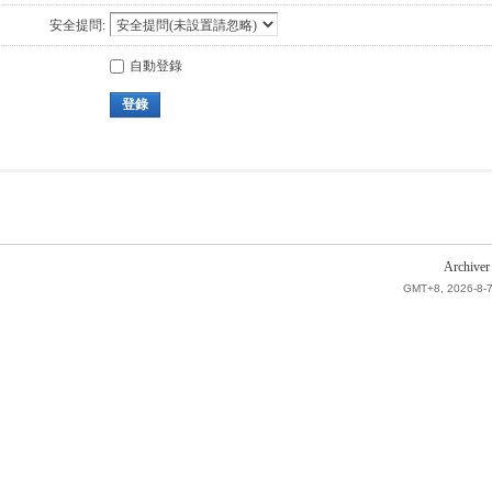
安全提問:
自動登錄
登錄
Archiver
GMT+8, 2026-8-7