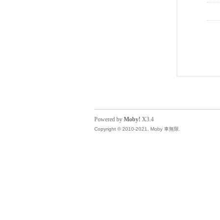
Powered by
Moby!
X3.4
Copyright © 2010-2021, Moby 車無限.