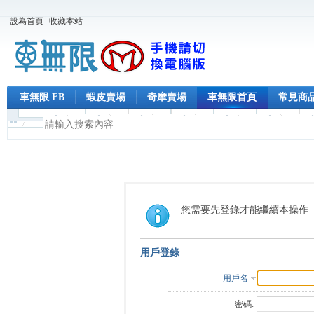
設為首頁
收藏本站
車無限 FB
蝦皮賣場
奇摩賣場
車無限首頁
常見商
您需要先登錄才能繼續本操作
用戶登錄
用戶名
密碼: