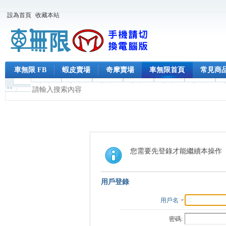
設為首頁
收藏本站
車無限 FB
蝦皮賣場
奇摩賣場
車無限首頁
常見商
您需要先登錄才能繼續本操作
用戶登錄
用戶名
密碼: